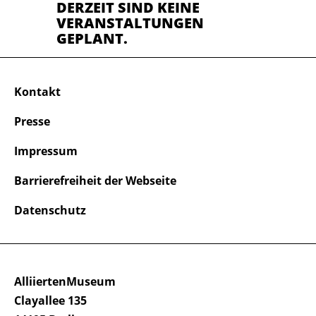
DERZEIT SIND KEINE
VERANSTALTUNGEN
GEPLANT.
Kontakt
Presse
Impressum
Barrierefreiheit der Webseite
Datenschutz
AlliiertenMuseum
Clayallee 135