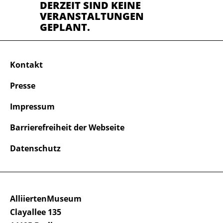
DERZEIT SIND KEINE
VERANSTALTUNGEN
GEPLANT.
Kontakt
Presse
Impressum
Barrierefreiheit der Webseite
Datenschutz
AlliiertenMuseum
Clayallee 135