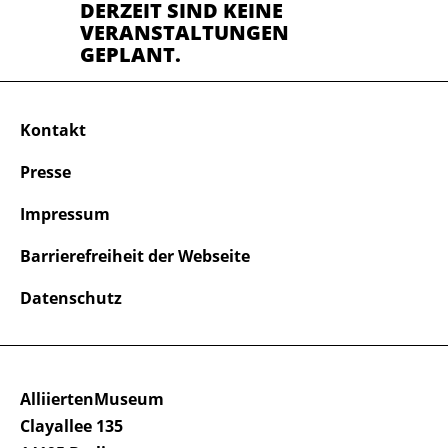
DERZEIT SIND KEINE
VERANSTALTUNGEN
GEPLANT.
Kontakt
Presse
Impressum
Barrierefreiheit der Webseite
Datenschutz
AlliiertenMuseum
Clayallee 135