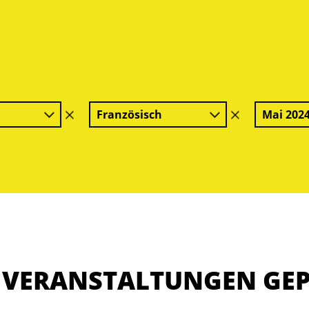
Französisch
Mai 202
Filter
Filter
löschen
löschen
E VERANSTALTUNGEN GE