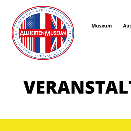
Museum
Aus
VERANSTA