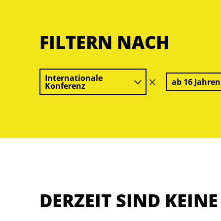
FILTERN NACH
Internationale
ab 16 Jahren
Filter
Konferenz
löschen
DERZEIT SIND KEIN