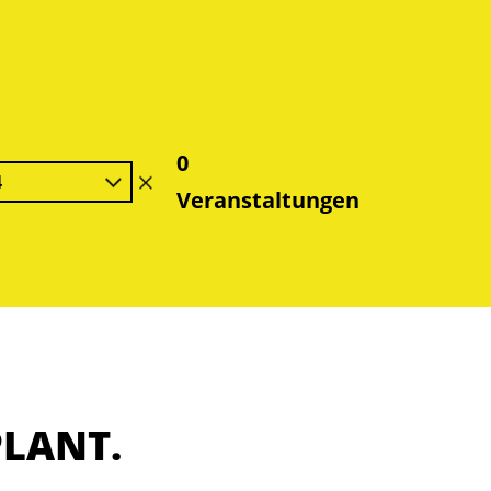
0
4
Filter
Veranstaltungen
löschen
PLANT.