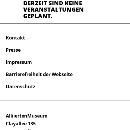
DERZEIT SIND KEINE
VERANSTALTUNGEN
GEPLANT.
Kontakt
Presse
Impressum
Barrierefreiheit der Webseite
Datenschutz
AlliiertenMuseum
Clayallee 135