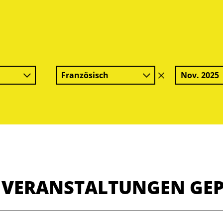
Französisch
Nov. 2025
Filter
löschen
E VERANSTALTUNGEN GE