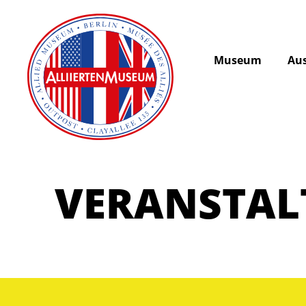
Museum
Aus
VERANSTA