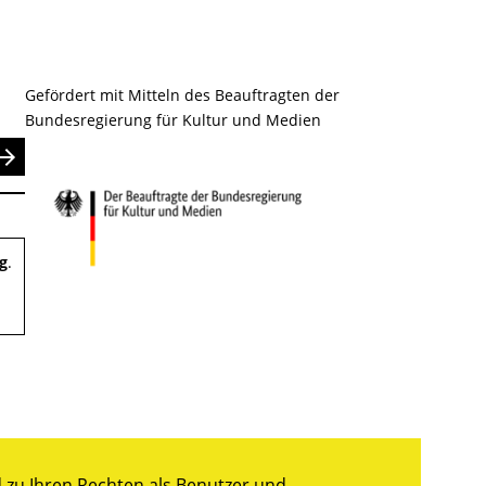
Gefördert mit Mitteln des Beauftragten der
Bundesregierung für Kultur und Medien
nden
g
.
zu Ihren Rechten als Benutzer und