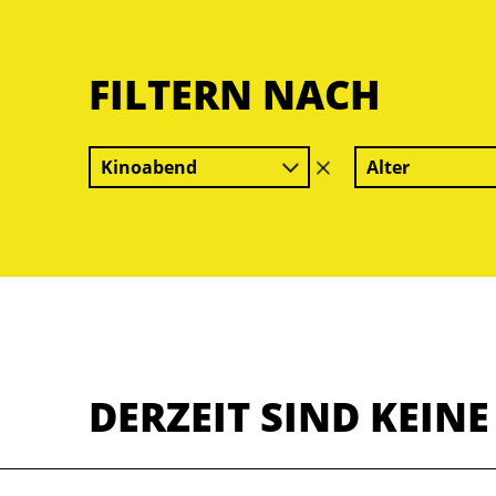
FILTERN NACH
Kinoabend
Alter
Filter
löschen
DERZEIT SIND KEIN