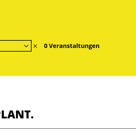
0 Veranstaltungen
Filter
löschen
PLANT.