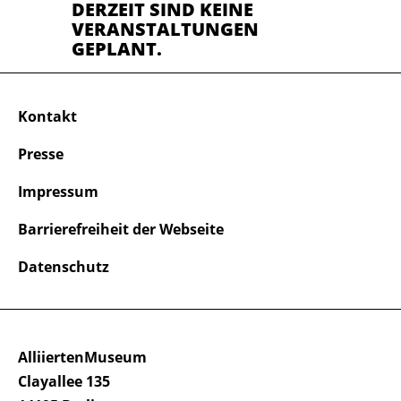
DERZEIT SIND KEINE
VERANSTALTUNGEN
GEPLANT.
Kontakt
Presse
Impressum
Barrierefreiheit der Webseite
Datenschutz
AlliiertenMuseum
Clayallee 135