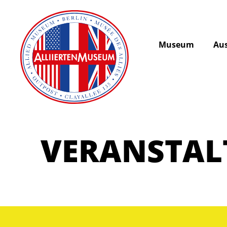
Museum
Aus
VERANSTA