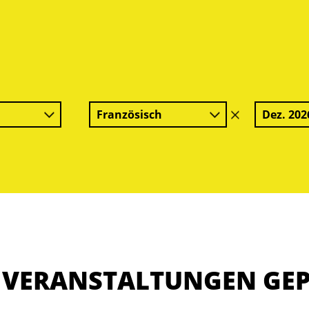
Französisch
Dez. 202
Filter
löschen
E VERANSTALTUNGEN GE