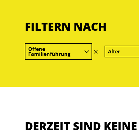
FILTERN NACH
Offene
Alter
Filter
Familienführung
löschen
DERZEIT SIND KEIN