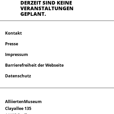
DERZEIT SIND KEINE
VERANSTALTUNGEN
GEPLANT.
Kontakt
Presse
Impressum
Barrierefreiheit der Webseite
Datenschutz
AlliiertenMuseum
Clayallee 135