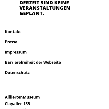
DERZEIT SIND KEINE
VERANSTALTUNGEN
GEPLANT.
Kontakt
Presse
Impressum
Barrierefreiheit der Webseite
Datenschutz
AlliiertenMuseum
Clayallee 135