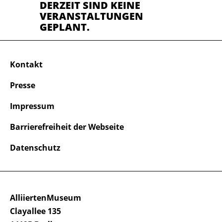
DERZEIT SIND KEINE
VERANSTALTUNGEN
GEPLANT.
Kontakt
Presse
Impressum
Barrierefreiheit der Webseite
Datenschutz
AlliiertenMuseum
Clayallee 135