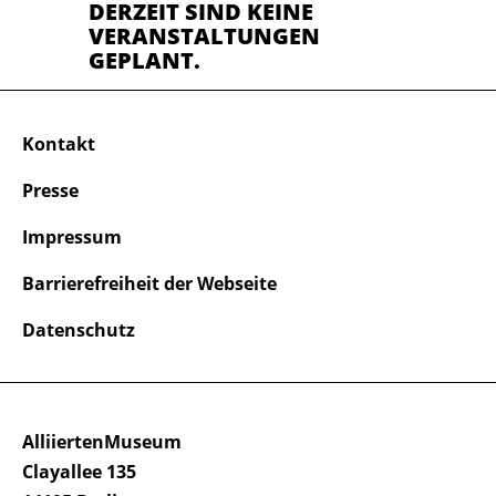
DERZEIT SIND KEINE
VERANSTALTUNGEN
GEPLANT.
Kontakt
Presse
Impressum
Barrierefreiheit der Webseite
Datenschutz
AlliiertenMuseum
Clayallee 135