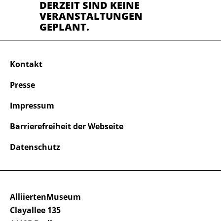
DERZEIT SIND KEINE
VERANSTALTUNGEN
GEPLANT.
Kontakt
Presse
Impressum
Barrierefreiheit der Webseite
Datenschutz
AlliiertenMuseum
Clayallee 135