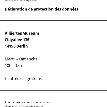
Déclaration de protection des données
AlliiertenMuseum
Clayallee 135
14195 Berlin
Mardi – Dimanche
10h – 18h
L’entrée est gratuite.
Abonnez-vous à notre newsletter (en
allemand). *Champ obligatoire