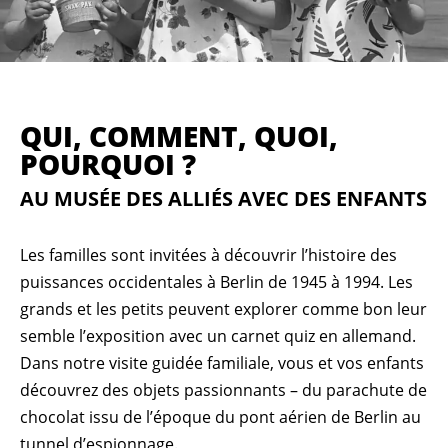
QUI, COM­MENT, QUOI,
POUR­QUOI ?
AU MU­SÉE DES AL­LIÉS AVEC DES EN­FANTS
Les familles sont invitées à découvrir l’histoire des
puissances occidentales à Berlin de 1945 à 1994. Les
grands et les petits peuvent explorer comme bon leur
semble l’exposition avec un carnet quiz en allemand.
Dans notre visite guidée familiale, vous et vos enfants
découvrez des objets passionnants – du parachute de
chocolat issu de l’époque du pont aérien de Berlin au
tunnel d’espionnage.