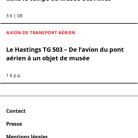
3 € | DE
AVION DE TRANSPORT AÉRIEN
Le Hastings TG 503 – De l’avion du pont
aérien à un objet de musée
1 € p.p.
Contact
Presse
Mentions légales