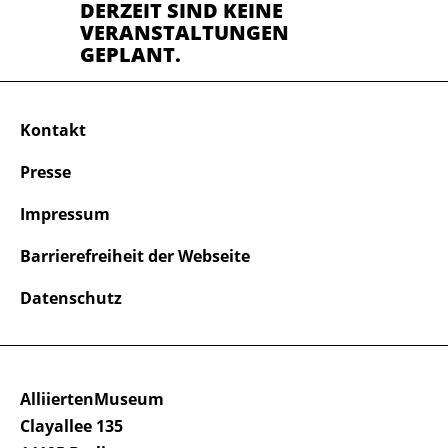
DERZEIT SIND KEINE
VERANSTALTUNGEN
GEPLANT.
Kontakt
Presse
Impressum
Barrierefreiheit der Webseite
Datenschutz
AlliiertenMuseum
Clayallee 135