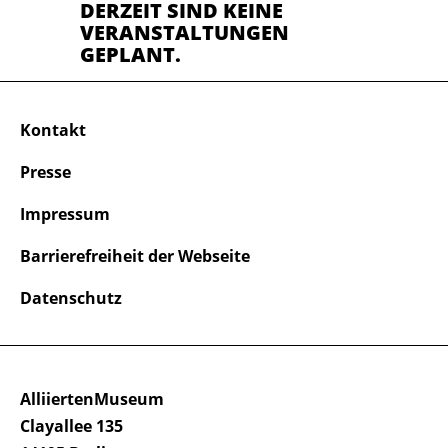
DERZEIT SIND KEINE
VERANSTALTUNGEN
GEPLANT.
Kontakt
Presse
Impressum
Barrierefreiheit der Webseite
Datenschutz
AlliiertenMuseum
Clayallee 135