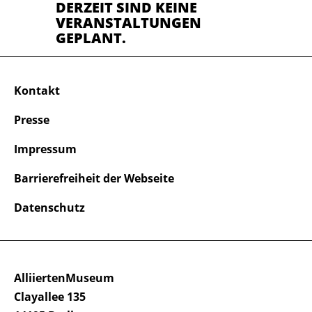
DERZEIT SIND KEINE
VERANSTALTUNGEN
GEPLANT.
Kontakt
Presse
Impressum
Barrierefreiheit der Webseite
Datenschutz
AlliiertenMuseum
Clayallee 135