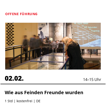
OFFENE FÜHRUNG
02.02.
14
–
15
Uhr
Wie aus Feinden Freunde wurden
1 Std
| kostenfrei | DE