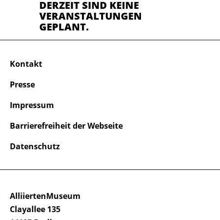
DERZEIT SIND KEINE
VERANSTALTUNGEN
GEPLANT.
Kontakt
Presse
Impressum
Barrierefreiheit der Webseite
Datenschutz
AlliiertenMuseum
Clayallee 135