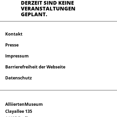
DERZEIT SIND KEINE
VERANSTALTUNGEN
GEPLANT.
Kontakt
Presse
Impressum
Barrierefreiheit der Webseite
Datenschutz
AlliiertenMuseum
Clayallee 135