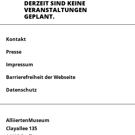
DERZEIT SIND KEINE
VERANSTALTUNGEN
GEPLANT.
Kontakt
Presse
Impressum
Barrierefreiheit der Webseite
Datenschutz
AlliiertenMuseum
Clayallee 135