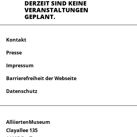
DERZEIT SIND KEINE
VERANSTALTUNGEN
GEPLANT.
Kontakt
Presse
Impressum
Barrierefreiheit der Webseite
Datenschutz
AlliiertenMuseum
Clayallee 135