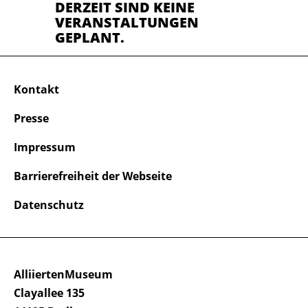
DERZEIT SIND KEINE
VERANSTALTUNGEN
GEPLANT.
Kontakt
Presse
Impressum
Barrierefreiheit der Webseite
Datenschutz
AlliiertenMuseum
Clayallee 135