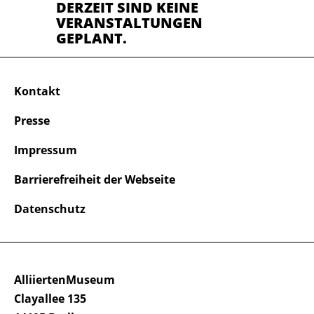
DERZEIT SIND KEINE
VERANSTALTUNGEN
GEPLANT.
Kontakt
Presse
Impressum
Barrierefreiheit der Webseite
Datenschutz
AlliiertenMuseum
Clayallee 135