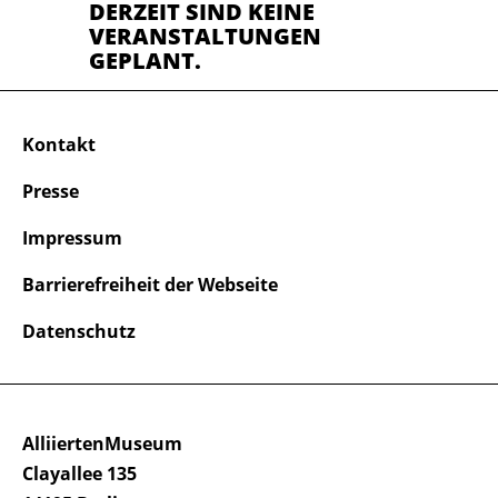
DERZEIT SIND KEINE
VERANSTALTUNGEN
GEPLANT.
Kontakt
Presse
Impressum
Barrierefreiheit der Webseite
Datenschutz
AlliiertenMuseum
Clayallee 135