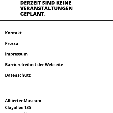
DERZEIT SIND KEINE
VERANSTALTUNGEN
GEPLANT.
Kontakt
Presse
Impressum
Barrierefreiheit der Webseite
Datenschutz
AlliiertenMuseum
Clayallee 135