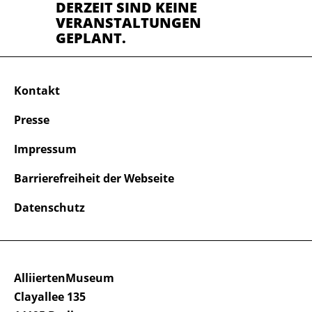
DERZEIT SIND KEINE
VERANSTALTUNGEN
GEPLANT.
Kontakt
Presse
Impressum
Barrierefreiheit der Webseite
Datenschutz
AlliiertenMuseum
Clayallee 135