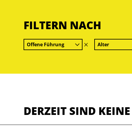
FILTERN NACH
Offene Führung
Alter
Filter
löschen
DERZEIT SIND KEIN