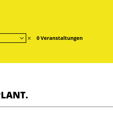
0 Veranstaltungen
Filter
löschen
PLANT.