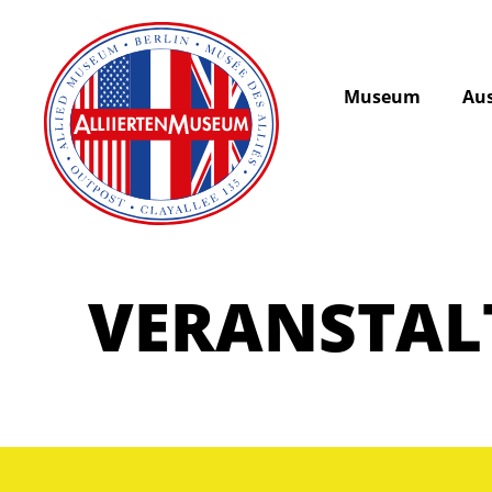
Museum
Aus
VERANSTA