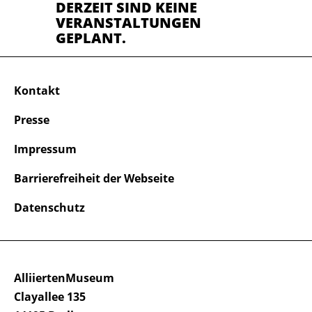
DERZEIT SIND KEINE
VERANSTALTUNGEN
GEPLANT.
Kontakt
Presse
Impressum
Barrierefreiheit der Webseite
Datenschutz
AlliiertenMuseum
Clayallee 135