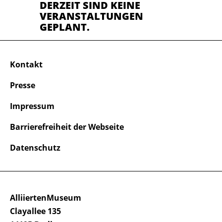
DERZEIT SIND KEINE
VERANSTALTUNGEN
GEPLANT.
Kontakt
Presse
Impressum
Barrierefreiheit der Webseite
Datenschutz
AlliiertenMuseum
Clayallee 135