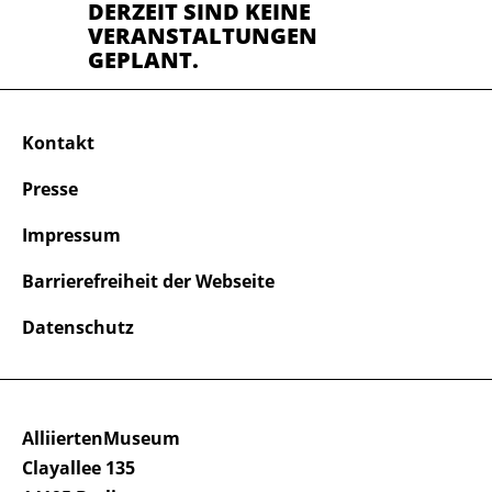
DERZEIT SIND KEINE
VERANSTALTUNGEN
GEPLANT.
Kontakt
Presse
Impressum
Barrierefreiheit der Webseite
Datenschutz
AlliiertenMuseum
Clayallee 135