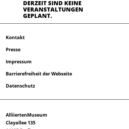
DERZEIT SIND KEINE
VERANSTALTUNGEN
GEPLANT.
Kontakt
Presse
Impressum
Barrierefreiheit der Webseite
Datenschutz
AlliiertenMuseum
Clayallee 135