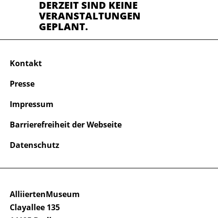
DERZEIT SIND KEINE
VERANSTALTUNGEN
GEPLANT.
Kontakt
Presse
Impressum
Barrierefreiheit der Webseite
Datenschutz
AlliiertenMuseum
Clayallee 135