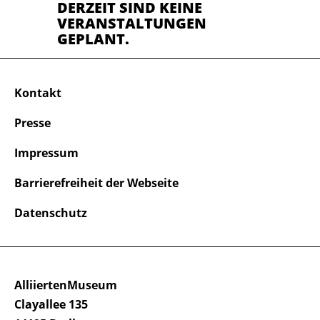
DERZEIT SIND KEINE
VERANSTALTUNGEN
GEPLANT.
Kontakt
Presse
Impressum
Barrierefreiheit der Webseite
Datenschutz
AlliiertenMuseum
Clayallee 135