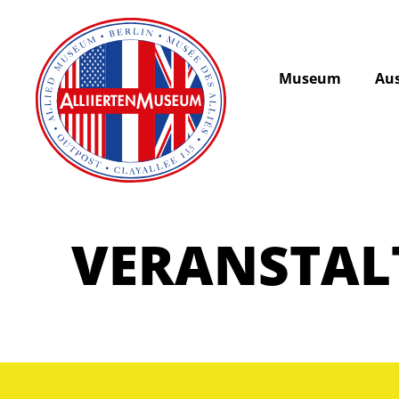
Museum
Aus
VERANSTA