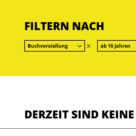
FILTERN NACH
Buchvorstellung
ab 16 Jahren
Filter
löschen
DERZEIT SIND KEIN