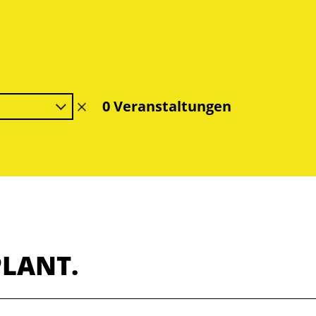
0 Veranstaltungen
Filter
löschen
PLANT.