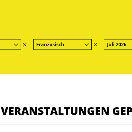
Französisch
Juli 2026
Filter
Filter
löschen
löschen
E VERANSTALTUNGEN GE