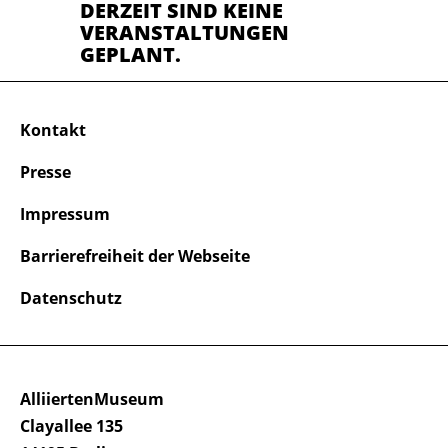
DERZEIT SIND KEINE
VERANSTALTUNGEN
GEPLANT.
Kontakt
Presse
Impressum
Barrierefreiheit der Webseite
Datenschutz
AlliiertenMuseum
Clayallee 135