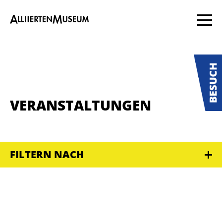
VERANSTALTUNGEN
FILTERN NACH