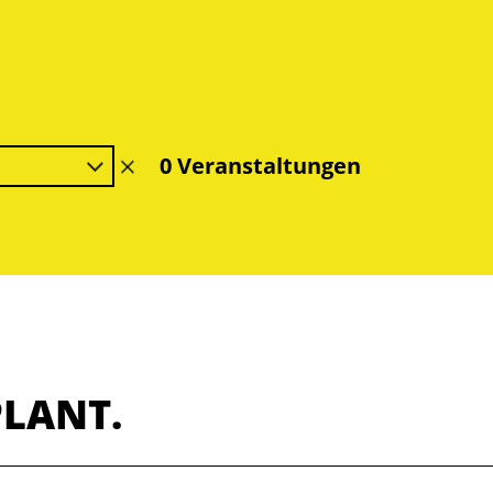
0 Veranstaltungen
Filter
löschen
PLANT.