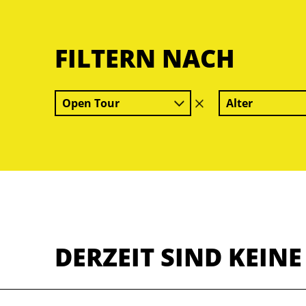
FILTERN NACH
Open Tour
Alter
Filter
löschen
DERZEIT SIND KEIN