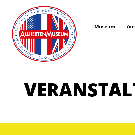
Museum
Aus
VERANSTA