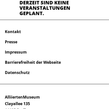
DERZEIT SIND KEINE
VERANSTALTUNGEN
GEPLANT.
Kontakt
Presse
Impressum
Barrierefreiheit der Webseite
Datenschutz
AlliiertenMuseum
Clayallee 135