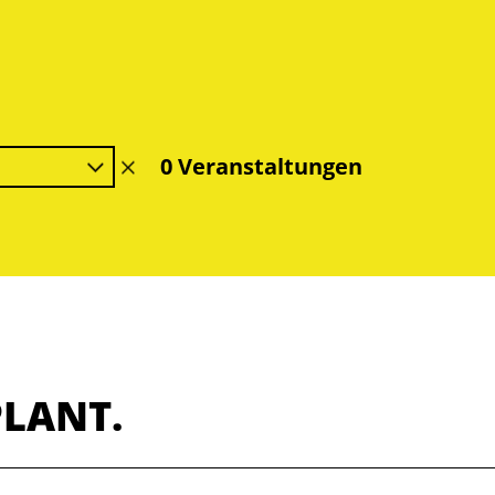
0 Veranstaltungen
Filter
löschen
PLANT.