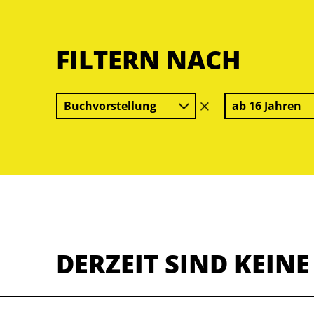
FILTERN NACH
Buchvorstellung
ab 16 Jahren
Filter
löschen
DERZEIT SIND KEIN