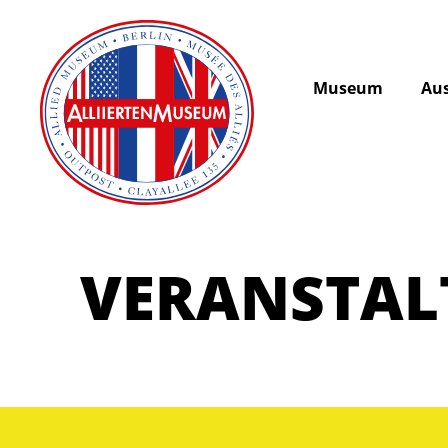
Museum
Aus
VERANSTA