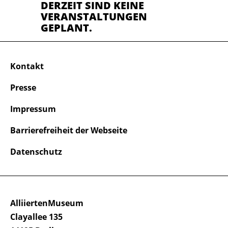
DERZEIT SIND KEINE
VERANSTALTUNGEN
GEPLANT.
Kontakt
Presse
Impressum
Barrierefreiheit der Webseite
Datenschutz
AlliiertenMuseum
Clayallee 135