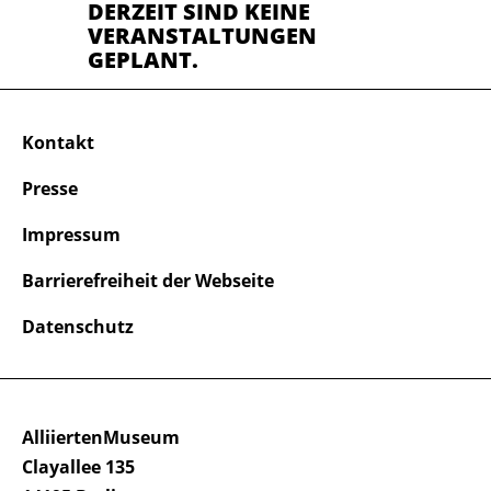
DERZEIT SIND KEINE
VERANSTALTUNGEN
GEPLANT.
Kontakt
Presse
Impressum
Barrierefreiheit der Webseite
Datenschutz
AlliiertenMuseum
Clayallee 135