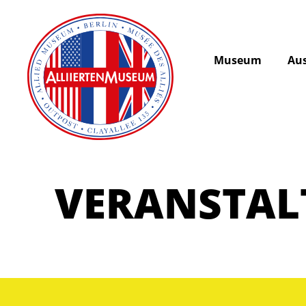
Museum
Aus
VERANSTA