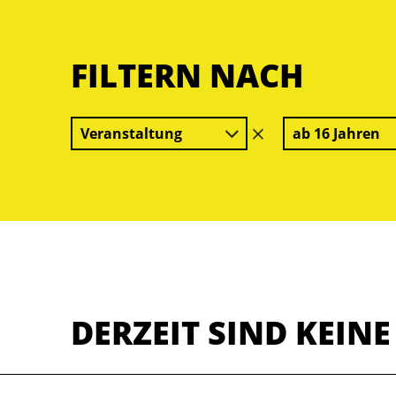
FILTERN NACH
Veranstaltung
ab 16 Jahren
Filter
löschen
DERZEIT SIND KEIN