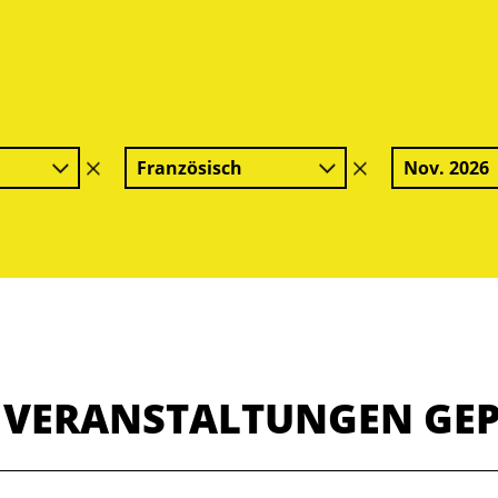
Französisch
Nov. 2026
Filter
Filter
löschen
löschen
E VERANSTALTUNGEN GE