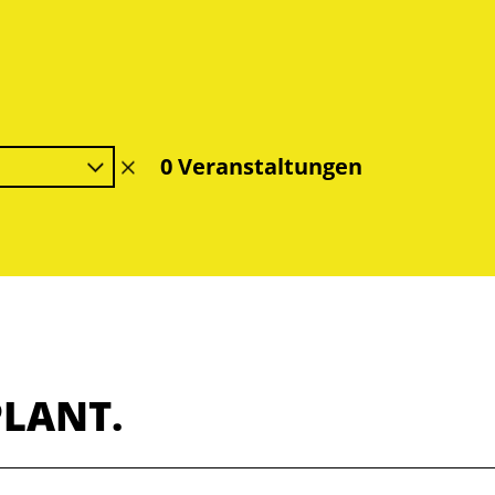
0 Veranstaltungen
Filter
löschen
PLANT.