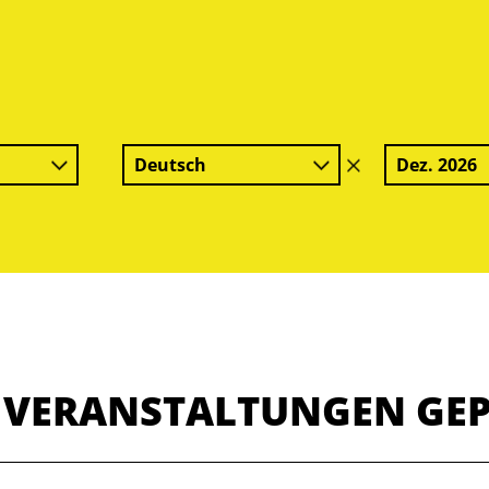
Deutsch
Dez. 2026
Filter
löschen
E VERANSTALTUNGEN GE