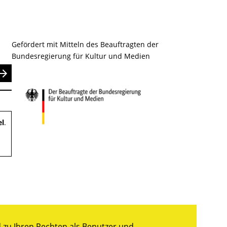
Gefördert mit Mitteln des Beauftragten der
Bundesregierung für Kultur und Medien
nden
el
.
zu Ihren Rechten als Benutzer und