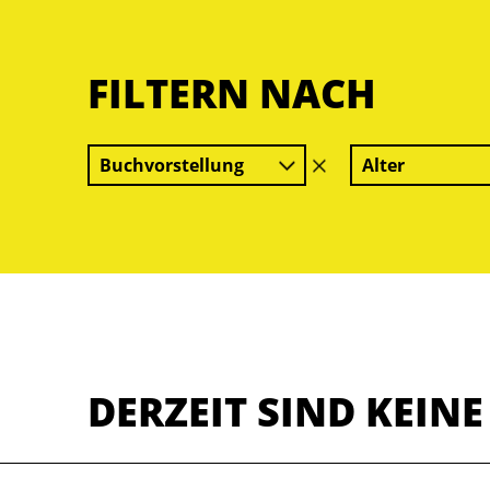
FILTERN NACH
Buchvorstellung
Alter
Filter
löschen
DERZEIT SIND KEIN