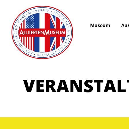
Museum
Aus
VERANSTA