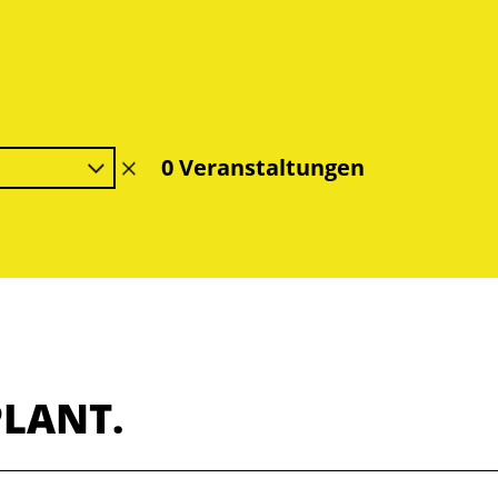
0 Veranstaltungen
Filter
löschen
PLANT.