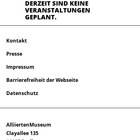
DERZEIT SIND KEINE
VERANSTALTUNGEN
GEPLANT.
Kontakt
Presse
Impressum
Barrierefreiheit der Webseite
Datenschutz
AlliiertenMuseum
Clayallee 135