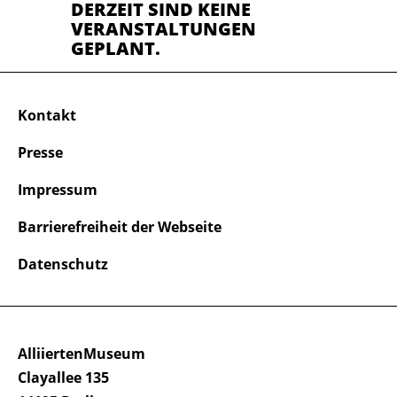
DERZEIT SIND KEINE
VERANSTALTUNGEN
GEPLANT.
Kontakt
Presse
Impressum
Barrierefreiheit der Webseite
Datenschutz
AlliiertenMuseum
Clayallee 135