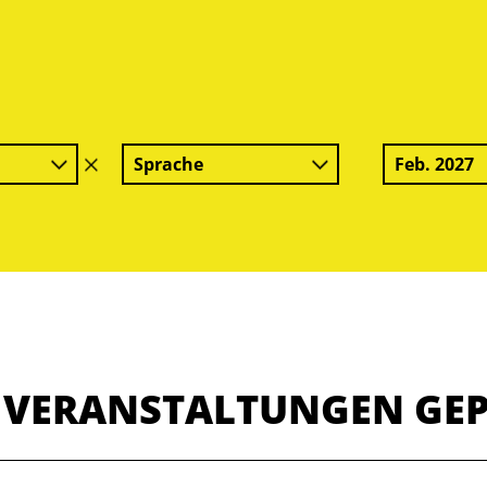
Sprache
Feb. 2027
Filter
löschen
E VERANSTALTUNGEN GE