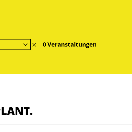
0 Veranstaltungen
Filter
löschen
PLANT.