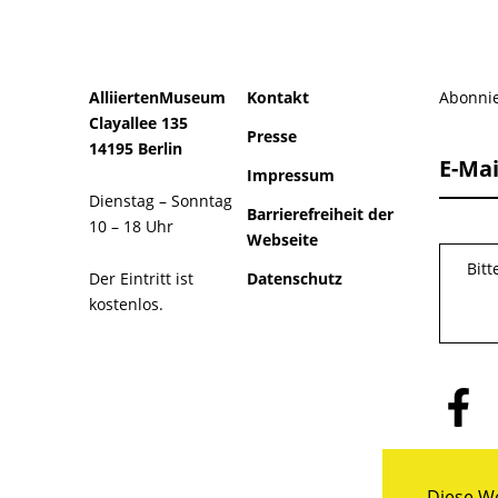
AlliiertenMuseum
Kontakt
Abonnie
Clayallee 135
Presse
14195 Berlin
E-Mai
Impressum
Dienstag – Sonntag
Barrierefreiheit der
10 – 18 Uhr
Webseite
Bit
Der Eintritt ist
Datenschutz
kostenlos.
Folge
uns
auf
Facebo
Diese We