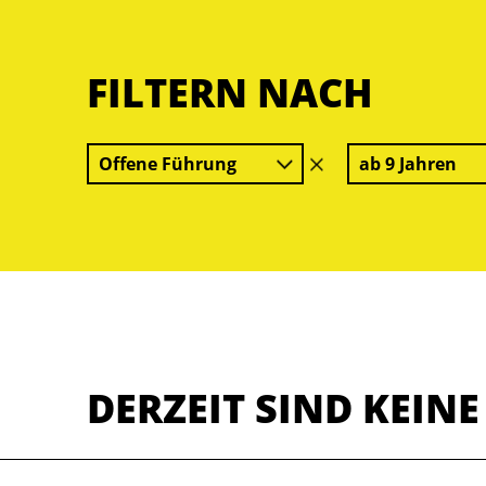
FILTERN NACH
Offene Führung
ab 9 Jahren
Filter
löschen
DERZEIT SIND KEIN