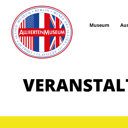
Museum
Aus
VERANSTA