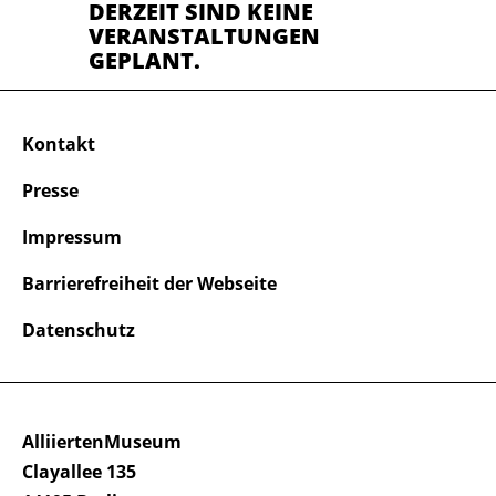
DERZEIT SIND KEINE
VERANSTALTUNGEN
GEPLANT.
Kontakt
Presse
Impressum
Barrierefreiheit der Webseite
Datenschutz
AlliiertenMuseum
Clayallee 135