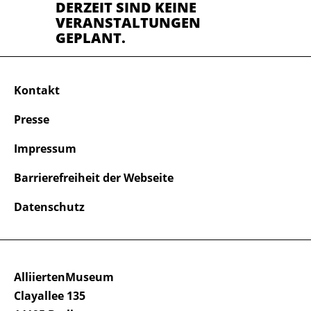
DERZEIT SIND KEINE
VERANSTALTUNGEN
GEPLANT.
Kontakt
Presse
Impressum
Barrierefreiheit der Webseite
Datenschutz
AlliiertenMuseum
Clayallee 135