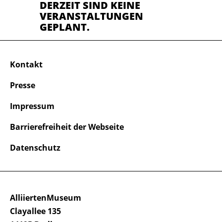
DERZEIT SIND KEINE
VERANSTALTUNGEN
GEPLANT.
Kontakt
Presse
Impressum
Barrierefreiheit der Webseite
Datenschutz
AlliiertenMuseum
Clayallee 135