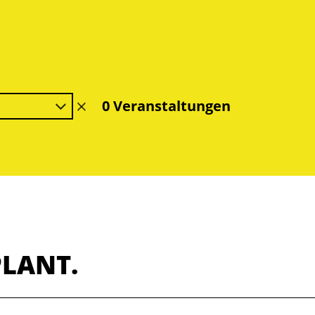
0 Veranstaltungen
Filter
löschen
PLANT.