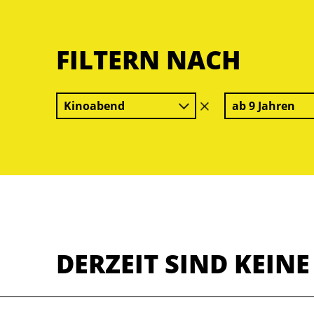
FILTERN NACH
Kinoabend
ab 9 Jahren
Filter
löschen
DERZEIT SIND KEIN