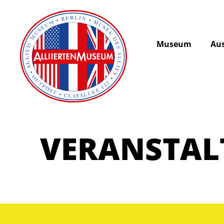
Museum
Aus
VERANSTA